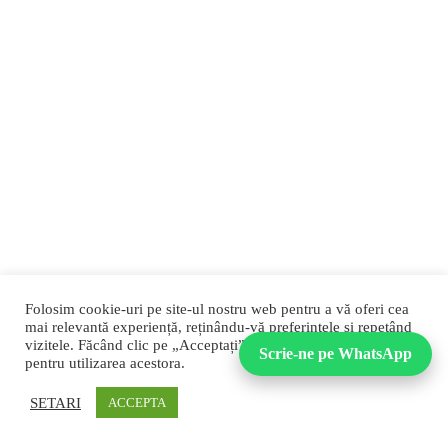
Folosim cookie-uri pe site-ul nostru web pentru a vă oferi cea
mai relevantă experiență, reținându-vă preferințele și repetând
vizitele. Făcând clic pe „Acceptați”, vă dați consimțământul
Scrie-ne pe WhatsApp
pentru utilizarea acestora.
SETARI
ACCEPTA