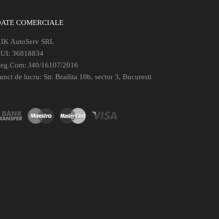
DATE COMERCIALE
IK AutoServ SRL
UI: 36818834
eg.Com: J40/16107/2016
unct de lucru: Str. Brailita 10b, sector 3, Bucuresti