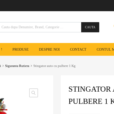
CAUTA
 !
PRODUSE
DESPRE NOI
CONTACT
CONTUL 
i
Siguranta Rutiera
Stingator auto cu pulbere 1 Kg
STINGATOR
PULBERE 1 