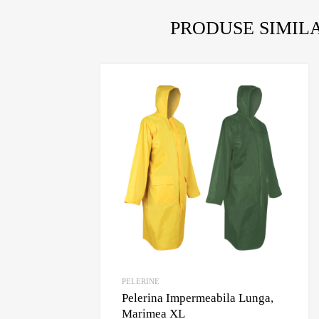
PRODUSE SIMIL
A
Adauga
PELERINE
Pelerina Impermeabila Lunga,
Marimea XL