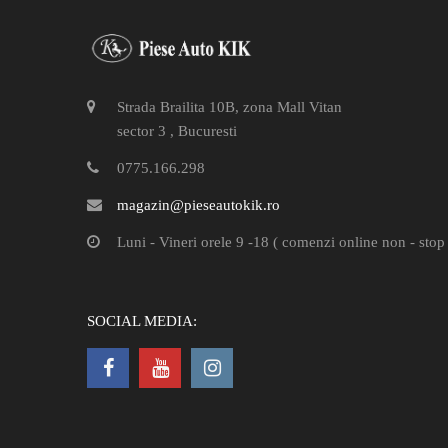
Strada Brailita 10B, zona Mall Vitan
sector 3 , Bucuresti
0775.166.298
magazin@pieseautokik.ro
Luni - Vineri orele 9 -18 ( comenzi online non - stop 
SOCIAL MEDIA: