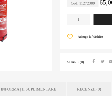
65,
Cod:
11272389
Adauga la Wishlist
SHARE (0)
INFORMAȚII SUPLIMENTARE
RECENZII (0)