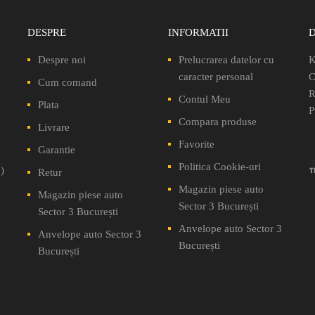
DESPRE
INFORMATII
Despre noi
Prelucrarea datelor cu
K
caracter personal
C
Cum comand
R
Contul Meu
Plata
P
Compara produse
Livrare
Favorite
Garantie
Politica Cookie-uri
)
Retur
Magazin piese auto
Magazin piese auto
Sector 3 București
Sector 3 București
Anvelope auto Sector 3
Anvelope auto Sector 3
București
București