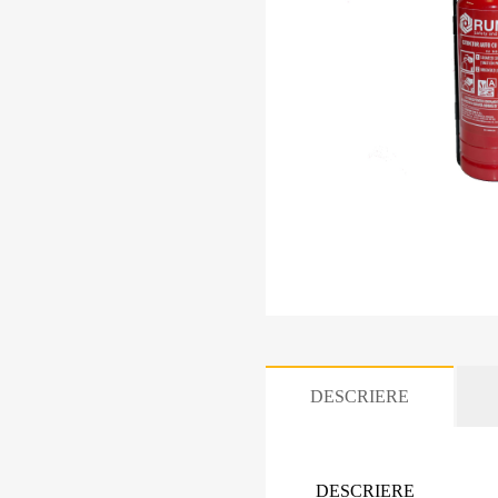
DESCRIERE
DESCRIERE