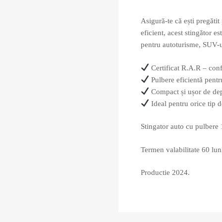
Asigură-te că ești pregăti
eficient, acest stingător e
pentru autoturisme, SUV-ur
Certificat R.A.R – confo
Pulbere eficientă pentr
Compact și ușor de dep
Ideal pentru orice tip 
Stingator auto cu pulbere
Termen valabilitate 60 lun
Productie 2024.