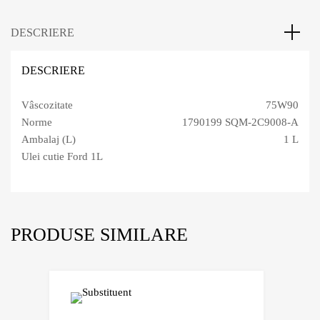
DESCRIERE
DESCRIERE
Vâscozitate
75W90
Norme
1790199 SQM-2C9008-A
Ambalaj (L)
1 L
Ulei cutie Ford 1L
PRODUSE SIMILARE