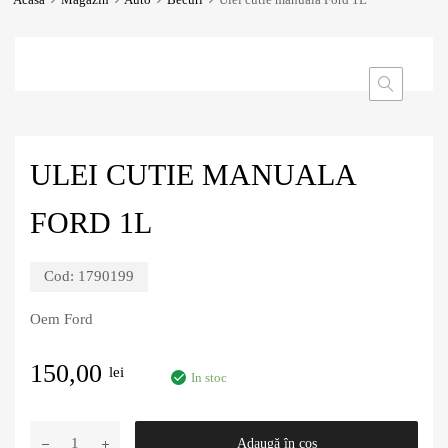
ULEI CUTIE MANUALA
FORD 1L
Cod:
1790199
Oem Ford
150,00
lei
In stoc
Adaugă în coș