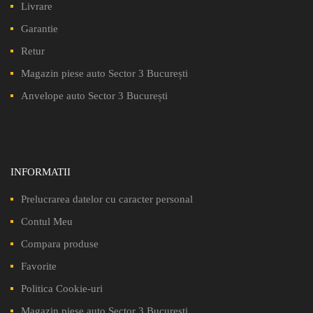
Livrare
Garantie
Retur
Magazin piese auto Sector 3 București
Anvelope auto Sector 3 București
INFORMATII
Prelucrarea datelor cu caracter personal
Contul Meu
Compara produse
Favorite
Politica Cookie-uri
Magazin piese auto Sector 3 București