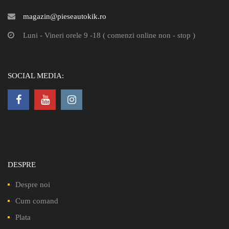
magazin@pieseautokik.ro
Luni - Vineri orele 9 -18 ( comenzi online non - stop )
SOCIAL MEDIA:
DESPRE
Despre noi
Cum comand
Plata