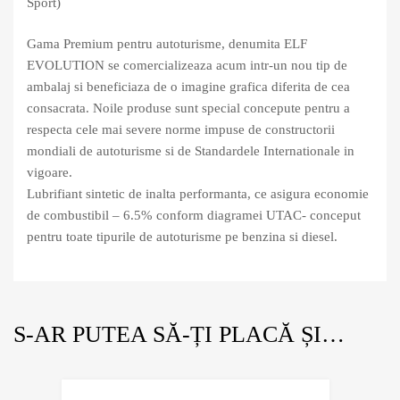
Sport)
Gama Premium pentru autoturisme, denumita ELF
EVOL
UTION se comercializeaza acum intr-un nou tip de
ambalaj si beneficiaza de o imagine grafica diferita de cea
consacrata. Noile produse sunt special concepute pentru a
respecta cele mai severe norme impuse de constructorii
mondiali de autoturisme si de Standardele Internationale in
vigoare.
Lubrifiant sintetic de inalta performanta, ce asigura economie
de combustibil – 6.5% conform diagramei UTAC- conceput
pentru toate tipurile de autoturisme pe benzina si diesel.
S-AR PUTEA SĂ-ȚI PLACĂ ȘI…