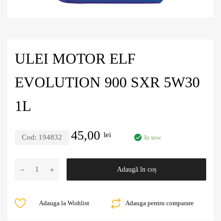
ULEI MOTOR ELF
EVOLUTION 900 SXR 5W30
1L
45,00
lei
Cod:
194832
In stoc
Adaugă în coș
Adauga la Wishlist
Adauga pentru comparare