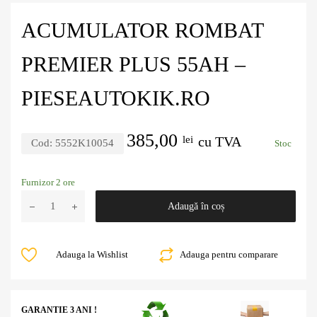
ACUMULATOR ROMBAT
PREMIER PLUS 55AH –
PIESEAUTOKIK.RO
385,00
lei
cu TVA
Cod:
5552K10054
Stoc
Furnizor 2 ore
Adaugă în coș
Adauga la Wishlist
Adauga pentru comparare
GARANTIE 3 ANI !