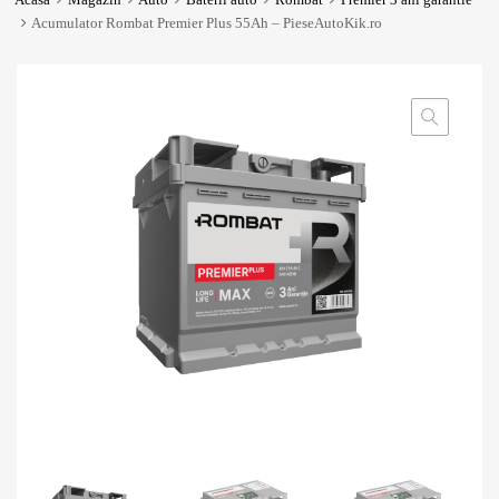
Acumulator Rombat Premier Plus 55Ah – PieseAutoKik.ro