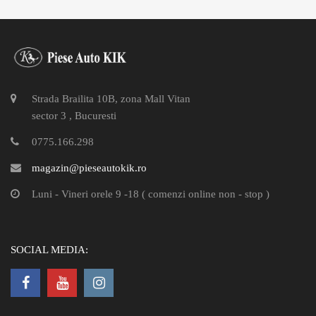
Strada Brailita 10B, zona Mall Vitan
sector 3 , Bucuresti
0775.166.298
magazin@pieseautokik.ro
Luni - Vineri orele 9 -18 ( comenzi online non - stop )
SOCIAL MEDIA: