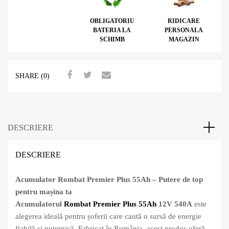
OBLIGATORIU
RIDICARE
BATERIA LA
PERSONALA
SCHIMB
MAGAZIN
SHARE (0)
DESCRIERE
DESCRIERE
Acumulator Rombat Premier Plus 55Ah – Putere de top
pentru mașina ta
Acumulatorul
Rombat Premier Plus 55Ah
12V 540A
este
alegerea ideală pentru șoferii care caută o sursă de energie
fiabilă și puternică. Fabricat în România, acest produs oferă