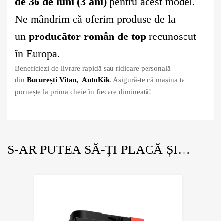
de 36 de luni (3 ani)
pentru acest model.
Ne mândrim că oferim produse de la
un
producător român de top
recunoscut
în Europa.
Beneficiezi de livrare rapidă sau ridicare personală
din
București Vitan, AutoKik
. Asigură-te că mașina ta
pornește la prima cheie în fiecare dimineață!
S-AR PUTEA SĂ-ȚI PLACĂ ȘI…