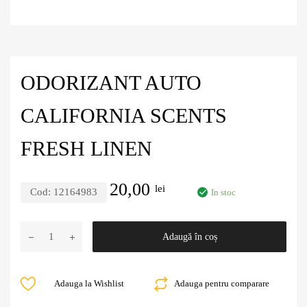
ODORIZANT AUTO
CALIFORNIA SCENTS
FRESH LINEN
20,00
lei
Cod:
12164983
In stoc
Adaugă în coș
Adauga la Wishlist
Adauga pentru comparare