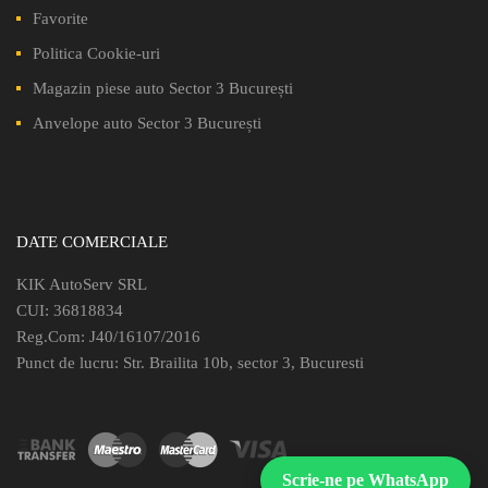
Favorite
Politica Cookie-uri
Magazin piese auto Sector 3 București
Anvelope auto Sector 3 București
DATE COMERCIALE
KIK AutoServ SRL
CUI: 36818834
Reg.Com: J40/16107/2016
Punct de lucru: Str. Brailita 10b, sector 3, Bucuresti
Scrie-ne pe WhatsApp