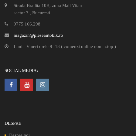
Strada Brailita 10B, zona Mall Vitan
sector 3 , Bucuresti
0775.166.298
magazin@pieseautokik.ro
Luni - Vineri orele 9 -18 ( comenzi online non - stop )
SOCIAL MEDIA:
DESPRE
Despre noi