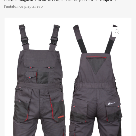
Pantalon cu pieptar evo