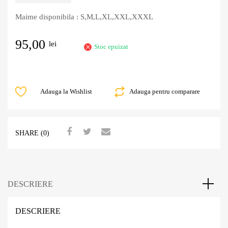
Maime disponibila : S,M,L,XL,XXL,XXXL
95,00
lei
Stoc epuizat
Adauga la Wishlist
Adauga pentru comparare
SHARE (0)
DESCRIERE
DESCRIERE