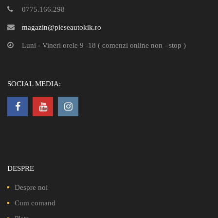
0775.166.298
magazin@pieseautokik.ro
Luni - Vineri orele 9 -18 ( comenzi online non - stop )
SOCIAL MEDIA:
DESPRE
Despre noi
Cum comand