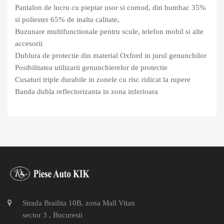
Pantalon de lucru cu pieptar usor si comod, din bumbac 35%
si poliester 65% de inalta calitate,
Buzunare multifunctionale pentru scule, telefon mobil si alte
accesorii
Dublura de protectie din material Oxford in jurul genunchilor
Posibilitatea utilizarii genunchierelor de protectie
Cusaturi triple durabile in zonele cu risc ridicat la rupere
Banda dubla reflectorizanta in zona inferioara
Strada Brailita 10B, zona Mall Vitan
sector 3 , Bucuresti