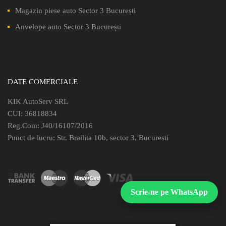
Magazin piese auto Sector 3 București
Anvelope auto Sector 3 București
DATE COMERCIALE
KIK AutoServ SRL
CUI: 36818834
Reg.Com: J40/16107/2016
Punct de lucru: Str. Brailita 10b, sector 3, Bucuresti
Scrie-ne pe WhatsApp