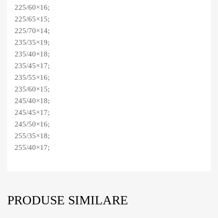
225/60×16;
225/65×15;
225/70×14;
235/35×19;
235/40×18;
235/45×17;
235/55×16;
235/60×15;
245/40×18;
245/45×17;
245/50×16;
255/35×18;
255/40×17;
PRODUSE SIMILARE