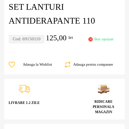
SET LANTURI
ANTIDERAPANTE 110
125,00
lei
Cod:
69150110
Stoc epuizat
Adauga la Wishlist
Adauga pentru comparare
RIDICARE
LIVRARE 1-2 ZILE
PERSONALA
MAGAZIN