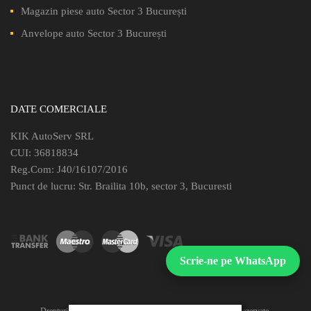
Magazin piese auto Sector 3 București
Anvelope auto Sector 3 București
DATE COMERCIALE
KIK AutoServ SRL
CUI: 36818834
Reg.Com: J40/16107/2016
Punct de lucru: Str. Brailita 10b, sector 3, Bucuresti
Scrie-ne pe WhatsApp