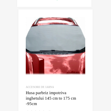
mai
mult
ACCESORII DE IARNA
Husa parbriz impotriva
inghetului 145 cm to 175 cm
-95cm