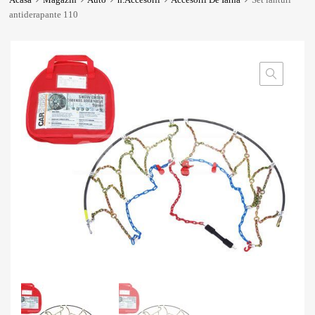
antiderapante 110