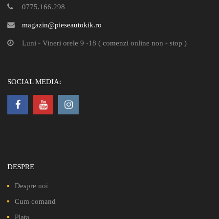
0775.166.298
magazin@pieseautokik.ro
Luni - Vineri orele 9 -18 ( comenzi online non - stop )
SOCIAL MEDIA:
DESPRE
Despre noi
Cum comand
Plata