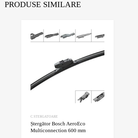
PRODUSE SIMILARE
C.STERGATOARE
Ștergător Bosch AeroEco
Multiconnection 600 mm