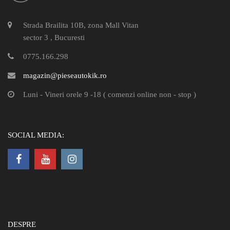
Strada Brailita 10B, zona Mall Vitan
sector 3 , Bucuresti
0775.166.298
magazin@pieseautokik.ro
Luni - Vineri orele 9 -18 ( comenzi online non - stop )
SOCIAL MEDIA:
DESPRE