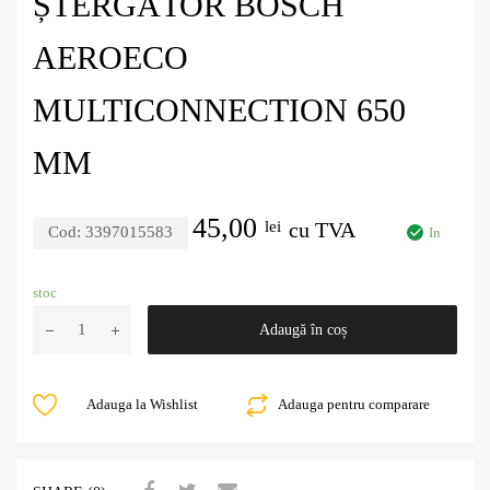
ȘTERGĂTOR BOSCH
AEROECO
MULTICONNECTION 650
MM
45,00
lei
cu TVA
Cod:
3397015583
In
stoc
Adaugă în coș
Adauga la Wishlist
Adauga pentru comparare