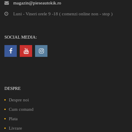
magazin@pieseautokik.ro
Luni - Vineri orele 9 -18 ( comenzi online non - stop )
SOCIAL MEDIA:
DESPRE
Despre noi
Cum comand
Plata
Livrare