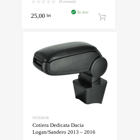
(0 recenzii)
In stoc
25,00
lei
Adaugă în
INTERIOR
Cotiera Dedicata Dacia
Logan/Sandero 2013 – 2016