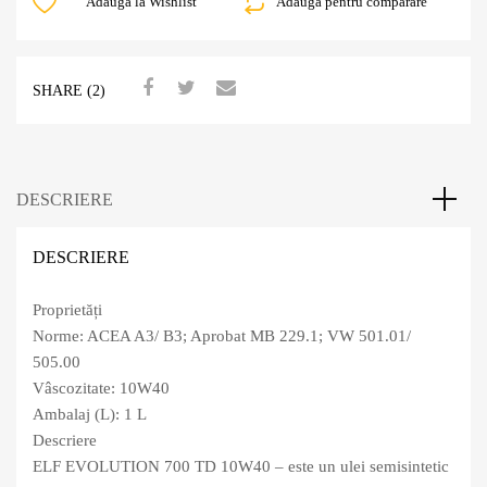
Adauga la Wishlist
Adauga pentru comparare
SHARE (2)
DESCRIERE
DESCRIERE
Proprietăți
Norme: ACEA A3/ B3; Aprobat MB 229.1; VW 501.01/
505.00
Vâscozitate: 10W40
Ambalaj (L): 1 L
Descriere
ELF EVOLUTION 700 TD 10W40 – este un ulei semisintetic