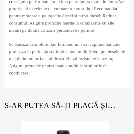
ce asigura performanta maxima pe o durata mare de timp; Are
proprietati excelente de curatare a motorului; Recomandat
pentru motoarele pe injectie diesel si turbo diesel; Reduce
consumul; Asigura protectie marita in comparatie cu alte
uleiuri pe durata critica a perioadei de pornire
Se atasaza de motorul tau formand un strat suplimentar care
protejaza in perioada startului si mai mult; Adera pe piesele de
metal din motor facandule astfel mai rezistente la uzura;
Asigura protectie pentru toate conditiile si stilurile de
conducere
S-AR PUTEA SĂ-ȚI PLACĂ ȘI…