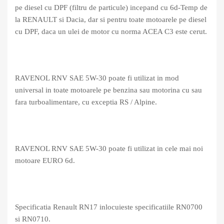
pe diesel cu DPF (filtru de particule) incepand cu 6d-Temp de
la RENAULT si Dacia, dar si pentru toate motoarele pe diesel
cu DPF, daca un ulei de motor cu norma ACEA C3 este cerut.
RAVENOL RNV SAE 5W-30 poate fi utilizat in mod
universal in toate motoarele pe benzina sau motorina cu sau
fara turboalimentare, cu exceptia RS / Alpine.
RAVENOL RNV SAE 5W-30 poate fi utilizat in cele mai noi
motoare EURO 6d.
Specificatia Renault RN17 inlocuieste specificatiile RN0700
si RN0710.