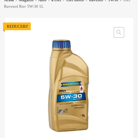
Ravenol Rnv 5W-30 1L
REDUCERI!