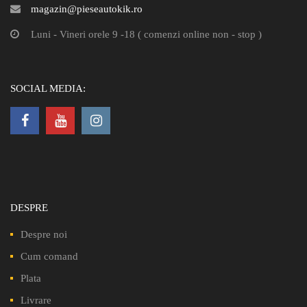
magazin@pieseautokik.ro
Luni - Vineri orele 9 -18 ( comenzi online non - stop )
SOCIAL MEDIA:
DESPRE
Despre noi
Cum comand
Plata
Livrare