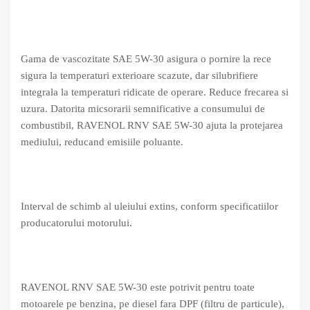
Gama de vascozitate SAE 5W-30 asigura o pornire la rece
sigura la temperaturi exterioare scazute, dar silubrifiere
integrala la temperaturi ridicate de operare. Reduce frecarea si
uzura. Datorita micsorarii semnificative a consumului de
combustibil, RAVENOL RNV SAE 5W-30 ajuta la protejarea
mediului, reducand emisiile poluante.
Interval de schimb al uleiului extins, conform specificatiilor
producatorului motorului.
RAVENOL RNV SAE 5W-30 este potrivit pentru toate
motoarele pe benzina, pe diesel fara DPF (filtru de particule),