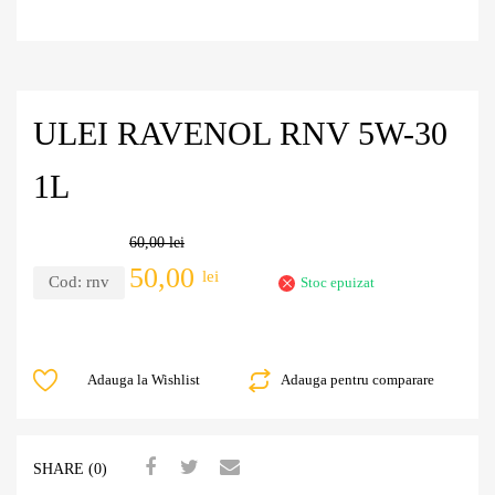
ULEI RAVENOL RNV 5W-30
1L
60,00
lei
50,00
lei
Cod:
rnv
Stoc epuizat
Adauga la Wishlist
Adauga pentru comparare
SHARE (0)