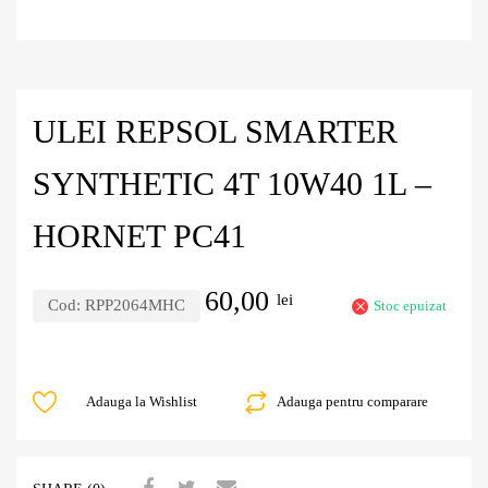
ULEI REPSOL SMARTER
SYNTHETIC 4T 10W40 1L –
HORNET PC41
60,00
lei
Cod:
RPP2064MHC
Stoc epuizat
Adauga la Wishlist
Adauga pentru comparare