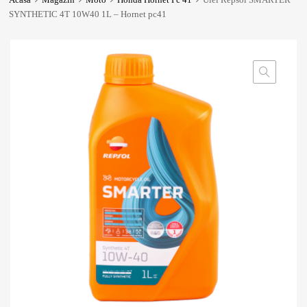
SYNTHETIC 4T 10W40 1L – Hornet pc41