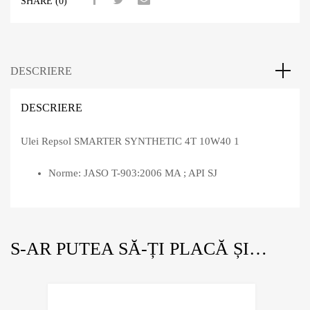
SHARE (0)
DESCRIERE
DESCRIERE
Ulei Repsol SMARTER SYNTHETIC 4T 10W40 1
Norme: JASO T-903:2006 MA ; API SJ
S-AR PUTEA SĂ-ȚI PLACĂ ȘI…