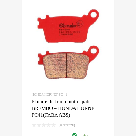
HONDA HORNET PC 41
Placute de frana moto spate
BREMBO – HONDA HORNET
PC41(FARA ABS)
(0 recenzii)
In stoc