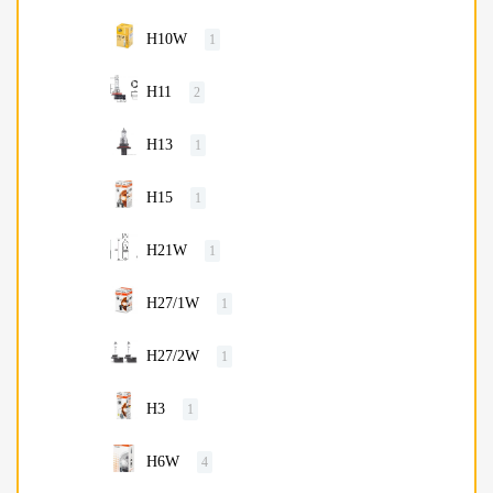
H10W
1
H11
2
H13
1
H15
1
H21W
1
H27/1W
1
H27/2W
1
H3
1
H6W
4