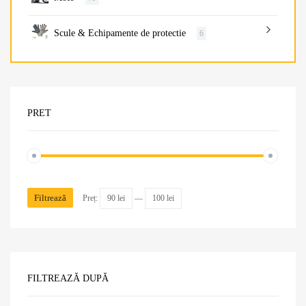
Scule & Echipamente de protectie
6
PRET
Filtrează
Preț:
90 lei
—
100 lei
FILTREAZĂ DUPĂ