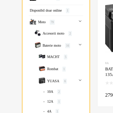
Disponibil doar online
1
Moto
79
Accesorii moto
2
Baterie moto
16
MACHT
5
8A
BAT
Rombat
1
135
YUASA
6
10A
2
279
12A
1
4A
1