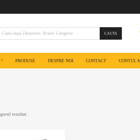
CAUTA
 !
PRODUSE
DESPRE NOI
CONTACT
CONTUL 
gurul rezultat