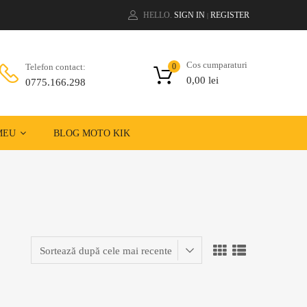
HELLO.
SIGN IN
REGISTER
|
Cos cumparaturi
Telefon contact:
0
0,00
lei
0775.166.298
MEU
BLOG MOTO KIK