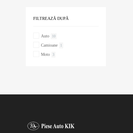
FILTREAZĂ DUPĂ
Auto
10
Camioane
1
Moto
3