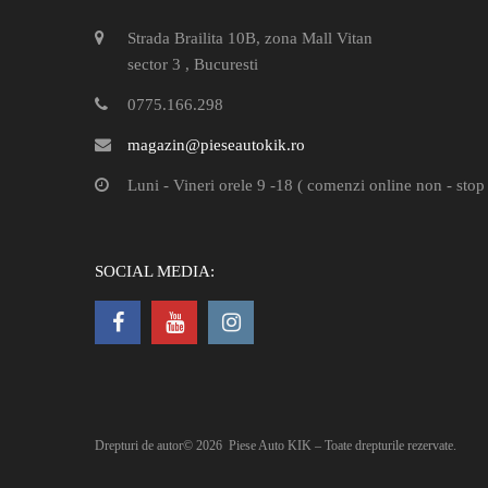
Strada Brailita 10B, zona Mall Vitan
sector 3 , Bucuresti
0775.166.298
magazin@pieseautokik.ro
Luni - Vineri orele 9 -18 ( comenzi online non - stop 
SOCIAL MEDIA:
Drepturi de autor©
2026
Piese Auto KIK – Toate drepturile rezervate.