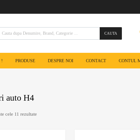
CAUTA
 !
PRODUSE
DESPRE NOI
CONTACT
CONTUL 
i auto H4
te cele 11 rezultate