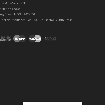
IK AutoServ SRL
UI: 36818834
eg.Com: J40/16107/2016
unct de lucru: Str. Brailita 10b, sector 3, Bucuresti