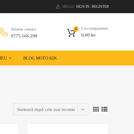
HELLO.
SIGN IN
REGISTER
|
Cos cumparaturi
Telefon contact:
0
0,00
lei
0775.166.298
MEU
BLOG MOTO KIK