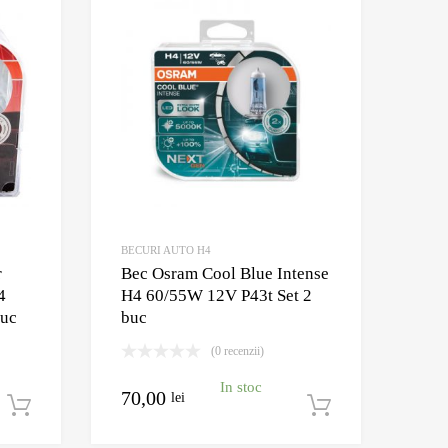
Adauga la Wishlist
Adauga la Wishlis
Adauga pentru comparare
Adauga pentru compar
BECURI AUTO H4
r
Bec Osram Cool Blue Intense
4
H4 60/55W 12V P43t Set 2
buc
buc
(0 recenzii)
In stoc
70,00
lei
Adaugă în coș
Adaugă în c