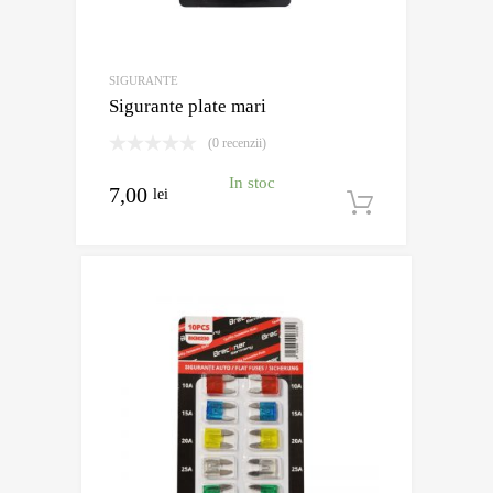
SIGURANTE
Sigurante plate mari
(0 recenzii)
In stoc
7,00
lei
Adaugă în