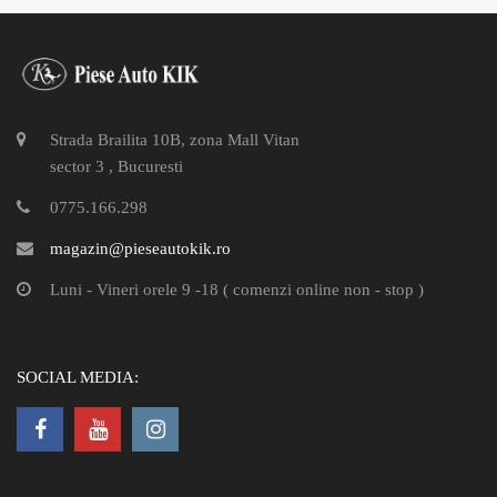
Strada Brailita 10B, zona Mall Vitan
sector 3 , Bucuresti
0775.166.298
magazin@pieseautokik.ro
Luni - Vineri orele 9 -18 ( comenzi online non - stop )
SOCIAL MEDIA: