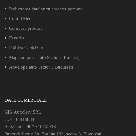
Prelucrarea datelor cu caracter personal
Contul Meu
Compara produse
Favorite
Politica Cookie-uri
Magazin piese auto Sector 3 București
Anvelope auto Sector 3 București
DATE COMERCIALE
KIK AutoServ SRL
CUI: 36818834
Reg.Com: J40/16107/2016
Punct de lucru: Str. Brailita 10b, sector 3, Bucuresti