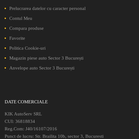
Prelucrarea datelor cu caracter personal
Contul Meu
Compara produse
Favorite
Politica Cookie-uri
Magazin piese auto Sector 3 București
Anvelope auto Sector 3 București
DATE COMERCIALE
KIK AutoServ SRL
CUI: 36818834
Reg.Com: J40/16107/2016
Punct de lucru: Str. Brailita 10b, sector 3, Bucuresti