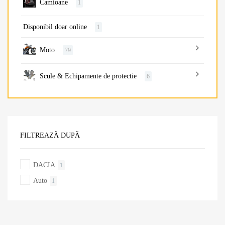
Camioane
1
Disponibil doar online
1
Moto
79
Scule & Echipamente de protectie
6
FILTREAZĂ DUPĂ
DACIA
1
Auto
1