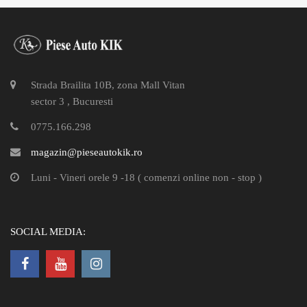
Strada Brailita 10B, zona Mall Vitan
sector 3 , Bucuresti
0775.166.298
magazin@pieseautokik.ro
Luni - Vineri orele 9 -18 ( comenzi online non - stop )
SOCIAL MEDIA: