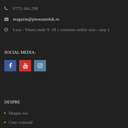
0775.166.298
magazin@pieseautokik.ro
Luni - Vineri orele 9 -18 ( comenzi online non - stop )
SOCIAL MEDIA:
DESPRE
Despre noi
Cum comand