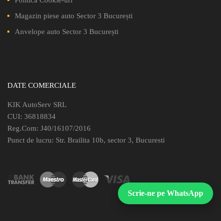
Magazin piese auto Sector 3 București
Anvelope auto Sector 3 București
DATE COMERCIALE
KIK AutoServ SRL
CUI: 36818834
Reg.Com: J40/16107/2016
Punct de lucru: Str. Brailita 10b, sector 3, Bucuresti
Scrie-ne pe WhatsApp