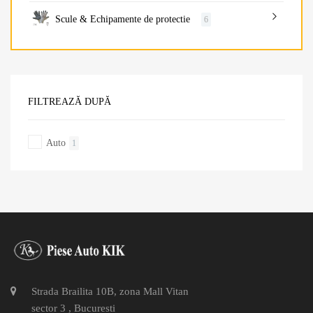
Scule & Echipamente de protectie
6
FILTREAZĂ DUPĂ
Auto
1
Strada Brailita 10B, zona Mall Vitan
sector 3 , Bucuresti