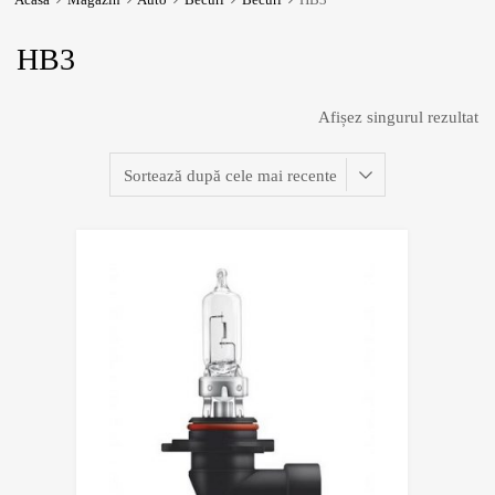
HB3
Afișez singurul rezultat