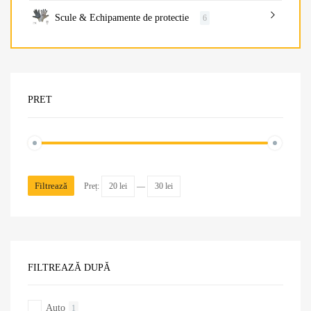
Scule & Echipamente de protectie
6
PRET
Filtrează
Preț:
20 lei
—
30 lei
FILTREAZĂ DUPĂ
Auto
1