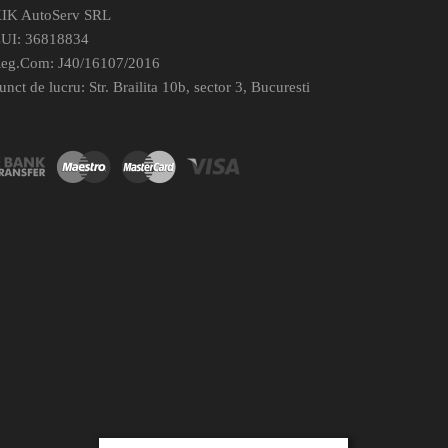
IK AutoServ SRL
UI: 36818834
eg.Com: J40/16107/2016
unct de lucru: Str. Brailita 10b, sector 3, Bucuresti