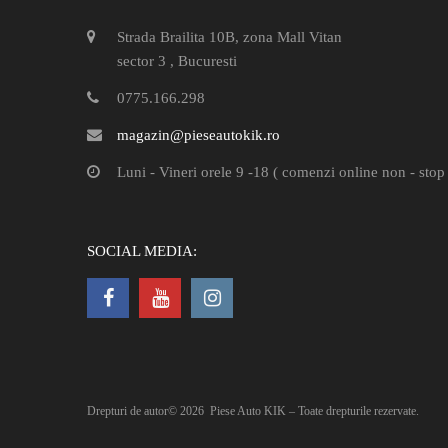
Strada Brailita 10B, zona Mall Vitan
sector 3 , Bucuresti
0775.166.298
magazin@pieseautokik.ro
Luni - Vineri orele 9 -18 ( comenzi online non - stop 
SOCIAL MEDIA:
Drepturi de autor©
2026
Piese Auto KIK – Toate drepturile rezervate.