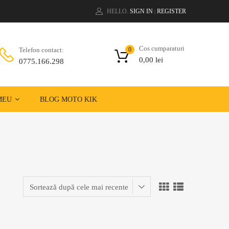
HELLO.
SIGN IN
REGISTER
|
Cos cumparaturi
Telefon contact:
0
0,00
lei
0775.166.298
MEU
BLOG MOTO KIK