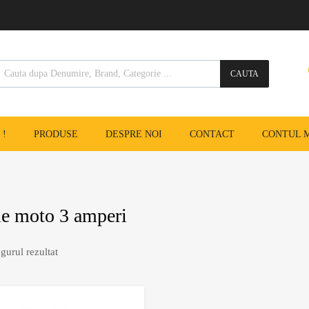
CAUTA
 !
PRODUSE
DESPRE NOI
CONTACT
CONTUL 
ie moto 3 amperi
gurul rezultat