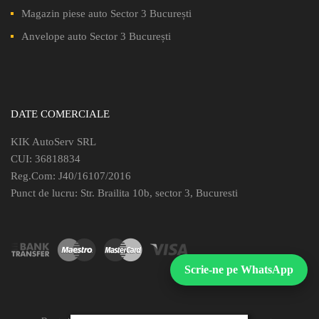
Magazin piese auto Sector 3 București
Anvelope auto Sector 3 București
DATE COMERCIALE
KIK AutoServ SRL
CUI: 36818834
Reg.Com: J40/16107/2016
Punct de lucru: Str. Brailita 10b, sector 3, Bucuresti
Scrie-ne pe WhatsApp