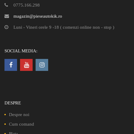
0775.166.298
magazin@pieseautokik.ro
Luni - Vineri orele 9 -18 ( comenzi online non - stop )
SOCIAL MEDIA:
DESPRE
Despre noi
Cum comand
Plata