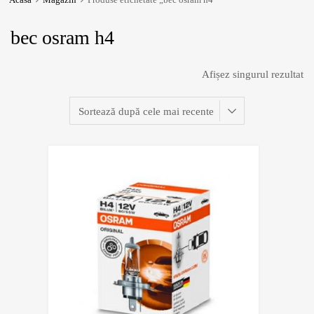
bec osram h4
Afișez singurul rezultat